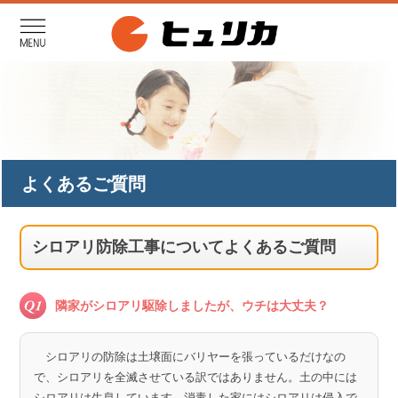
よくあるご質問
シロアリ防除工事についてよくあるご質問
隣家がシロアリ駆除しましたが、ウチは大丈夫？
シロアリの防除は土壌面にバリヤーを張っているだけなの
で、シロアリを全滅させている訳ではありません。土の中には
シロアリは生息しています。消毒した家にはシロアリは侵入で