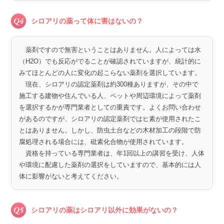
シロアリの薬って体に害はないの？
薬剤ですので無害ということはありません。人によっては水
（H2O）でも反応がでることが確認されていますが、統計的に
みてほとんどの人に変化の起こらない薬剤を選択しています。
現在、シロアリの認定薬剤は約300種ありますが、その中で
施工する建物や住んでいる人、ペットや周辺環境によって薬剤
を選択するかが専門業者としての重責です。よくお問い合わせ
があるのですが、シロアリの認定薬剤ではヒ素が使用されたこ
とはありません。しかし、防虫土台などの木材加工の段階で防
腐処理される場合には、砒素化合物が使用されています。
資格を持っている専門業者は、年1回以上の講習を受け、人体
や環境に配慮した薬剤の選択をしていますので、基本的には人
体に影響がないと考えてください。
シロアリの薬はシロアリ以外に効果がないの？